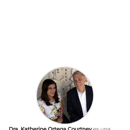
Dra. Katherine Ortega Courtney
es una